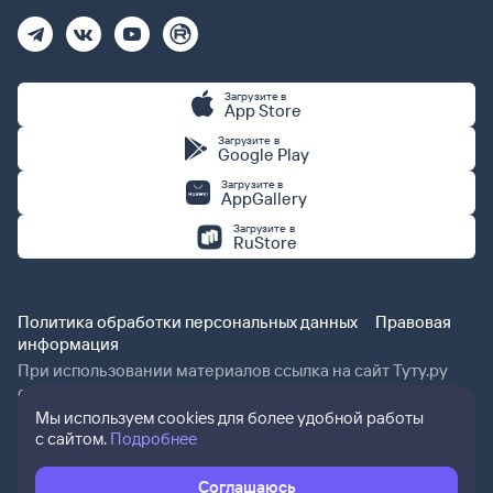
Загрузите в
App Store
Загрузите в
Google Play
Загрузите в
AppGallery
Загрузите в
RuStore
Политика обработки персональных данных
Правовая
информация
При использовании материалов ссылка на сайт Туту.ру
обязательна.
Мы используем cookies для более удобной работы
с сайтом.
Подробнее
Соглашаюсь