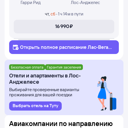
Гарри Рид
Лос-Анджелес
чт
,
сб
·
1 ч 14 м
в пути
16 ⁠990 ⁠₽
Открыть полное
расписание
Лас-Вегас
Лос-Анджелес
Безопасная оплата
Гарантия заселения
Отели и апартаменты в Лос-
Анджелесе
Выбирайте проверенные варианты
проживания для вашей поездки
Выбрать отель на Туту
Авиакомпании по направлению