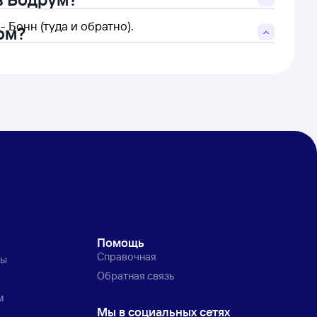
- Бонн (туда и обратно).
ом?
Помощь
Справочная
ты
Обратная связь
м
Мы в социальных сетях