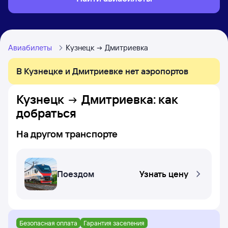
Авиабилеты
Кузнецк
Дмитриевка
В Кузнецке и Дмитриевке нет аэропортов
Кузнецк
Дмитриевка
: как
добраться
На другом транспорте
Поездом
Узнать цену
Безопасная оплата
Гарантия заселения