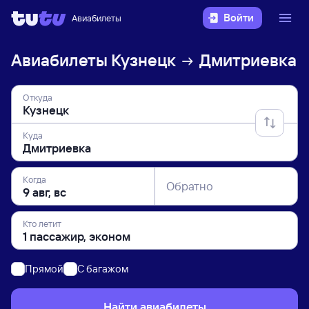
Войти
Авиабилеты
Авиабилеты
Кузнецк
Дмитриевка
Откуда
Куда
Когда
Обратно
Кто летит
Прямой
C багажом
Найти авиабилеты