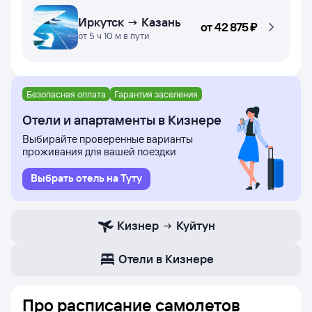
Иркутск → Казань
от
42 ⁠875 ⁠₽
от 5 ч 10 м в пути
Безопасная оплата
Гарантия заселения
Отели и апартаменты в Кизнере
Выбирайте проверенные варианты
проживания для вашей поездки
Выбрать отель на Туту
Кизнер
Куйтун
Отели в Кизнере
Про расписание самолетов