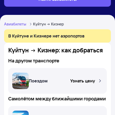
Авиабилеты
Куйтун
Кизнер
В Куйтуне и Кизнере нет аэропортов
Куйтун
Кизнер
: как добраться
На другом транспорте
Поездом
Узнать цену
Самолётом между ближайшими городами