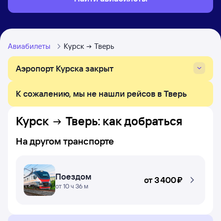
Авиабилеты
Курск
Тверь
Аэропорт Курска закрыт
К сожалению, мы не нашли рейсов в Тверь
Курск
Тверь
: как добраться
На другом транспорте
Поездом
от
3 ⁠400 ⁠₽
от 10 ч 36 м