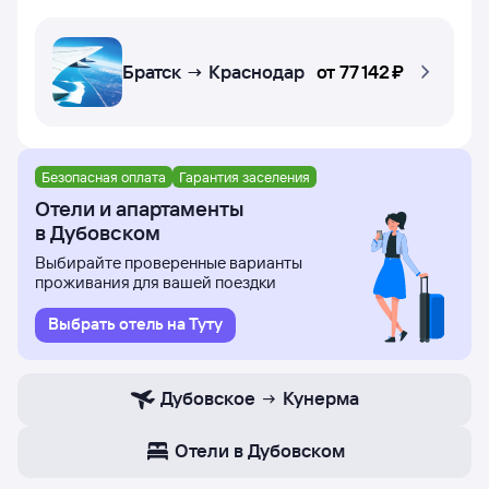
Братск → Краснодар
от
77 ⁠142 ⁠₽
Безопасная оплата
Гарантия заселения
Отели и апартаменты
в Дубовском
Выбирайте проверенные варианты
проживания для вашей поездки
Выбрать отель на Туту
Дубовское
Кунерма
Отели в Дубовском