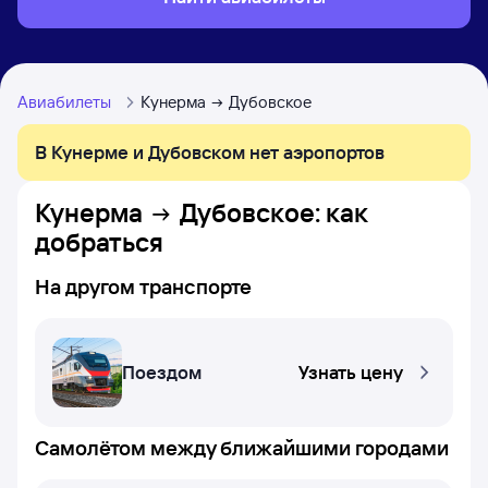
Авиабилеты
Кунерма
Дубовское
В Кунерме и Дубовском нет аэропортов
Кунерма
Дубовское
: как
добраться
На другом транспорте
Поездом
Узнать цену
Самолётом между ближайшими городами