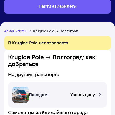
Найти авиабилеты
Авиабилеты
Krugloe Pole
Волгоград
В Krugloe Pole нет аэропорта
Krugloe Pole
Волгоград
: как
добраться
На другом транспорте
Поездом
Узнать цену
Самолётом из ближайшего города