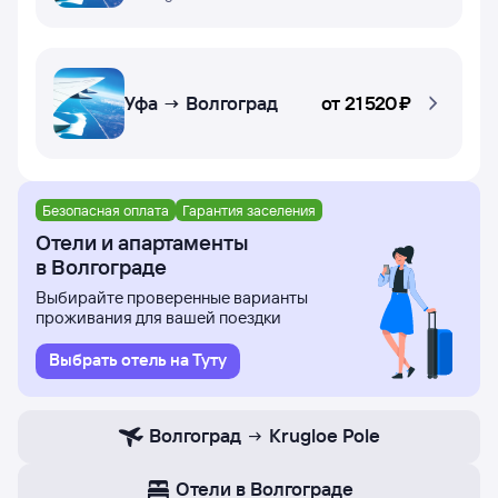
Уфа → Волгоград
от
21 ⁠520 ⁠₽
Безопасная оплата
Гарантия заселения
Отели и апартаменты
в Волгограде
Выбирайте проверенные варианты
проживания для вашей поездки
Выбрать отель на Туту
Волгоград
Krugloe Pole
Отели в Волгограде