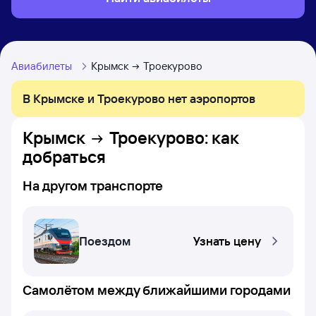
Авиабилеты
Крымск
Троекурово
В Крымске и Троекурово нет аэропортов
Крымск
Троекурово
: как
добраться
На другом транспорте
Поездом
Узнать цену
Самолётом между ближайшими городами