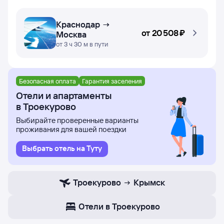
Краснодар →
от
20 ⁠508 ⁠₽
Москва
от 3 ч 30 м в пути
Безопасная оплата
Гарантия заселения
Отели и апартаменты
в Троекурово
Выбирайте проверенные варианты
проживания для вашей поездки
Выбрать отель на Туту
Троекурово
Крымск
Отели в Троекурово