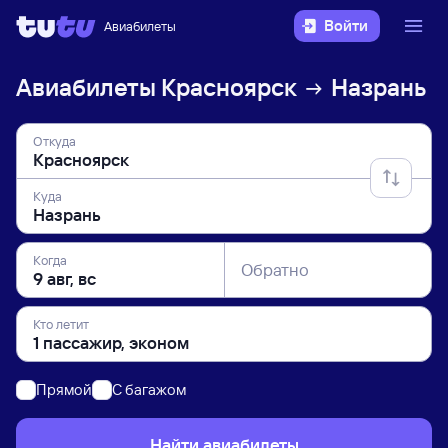
Войти
Авиабилеты
Авиабилеты
Красноярск
Назрань
Откуда
Куда
Когда
Обратно
Кто летит
Прямой
C багажом
Найти авиабилеты