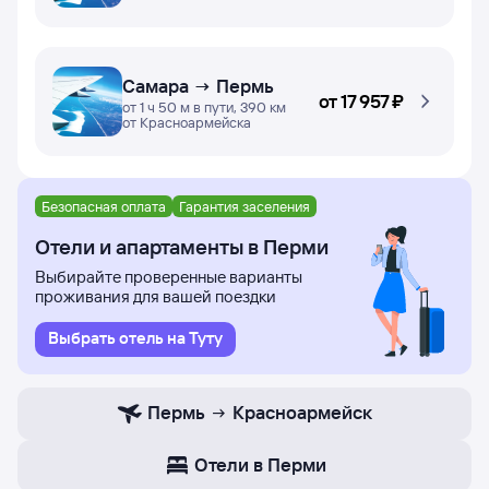
Самара → Пермь
от
17 ⁠957 ⁠₽
от 1 ч 50 м в пути, 390 км
от Красноармейска
Безопасная оплата
Гарантия заселения
Отели и апартаменты в Перми
Выбирайте проверенные варианты
проживания для вашей поездки
Выбрать отель на Туту
Пермь
Красноармейск
Отели в Перми