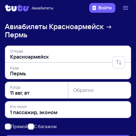
Войти
Авиабилеты
Авиабилеты
Красноармейск
Пермь
Откуда
Куда
Когда
Обратно
Кто летит
Прямой
C багажом