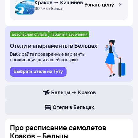
Краков → Кишинёв
Узнать цену
110 км от Бельц
Безопасная оплата
Гарантия заселения
Отели и апартаменты в Бельцах
Выбирайте проверенные варианты
проживания для вашей поездки
Выбрать отель на Туту
Бельцы
Краков
Отели в Бельцах
Про расписание самолетов
Краков – Бельцы