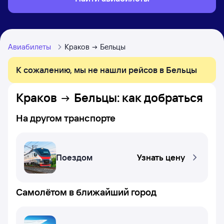
Авиабилеты
Краков
Бельцы
К сожалению, мы не нашли рейсов в Бельцы
Краков
Бельцы
: как добраться
На другом транспорте
Поездом
Узнать цену
Самолётом в ближайший город