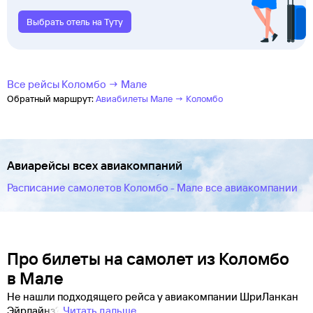
Выбрать отель на Туту
Все рейсы Коломбо → Мале
Обратный маршрут:
Авиабилеты Мале → Коломбо
Авиарейсы всех авиакомпаний
Расписание самолетов Коломбо - Мале все авиакомпании
Про билеты на самолет из Коломбо
в Мале
Не нашли подходящего рейса у авиакомпании ШриЛанкан
Эйрлайнз?
Читать дальше