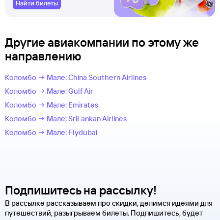
Найти билеты
Другие авиакомпании по этому же
направлению
Коломбо → Мале: China Southern Airlines
Коломбо → Мале: Gulf Air
Коломбо → Мале: Emirates
Коломбо → Мале: SriLankan Airlines
Коломбо → Мале: Flydubai
Подпишитесь на рассылку!
В рассылке рассказываем про скидки, делимся идеями для
путешествий, разыгрываем билеты. Подпишитесь, будет