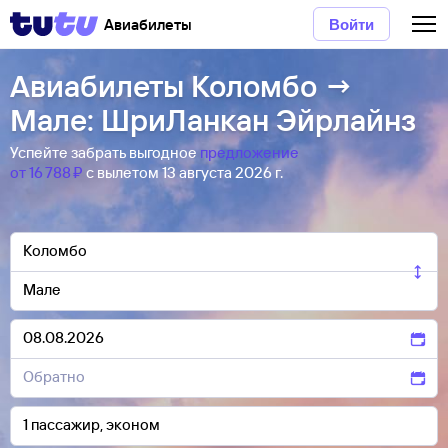
Авиабилеты
Войти
Авиабилеты Коломбо →
Мале: ШриЛанкан Эйрлайнз
Успейте забрать выгодное
предложение
от 16 ⁠788 ⁠₽
с вылетом 13 августа 2026 г.