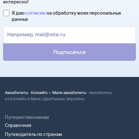
интересно!
Я даю
согласие
на обработку моих персональных
данных
Подписаться
·
·
Авиабилеты
Коломбо — Мале авиабилеты
Авиабилеты
из Коломбо в Мале: ШриЛанкан Эйрлайнз
Путешественникам
Справочная
Путеводитель по странам