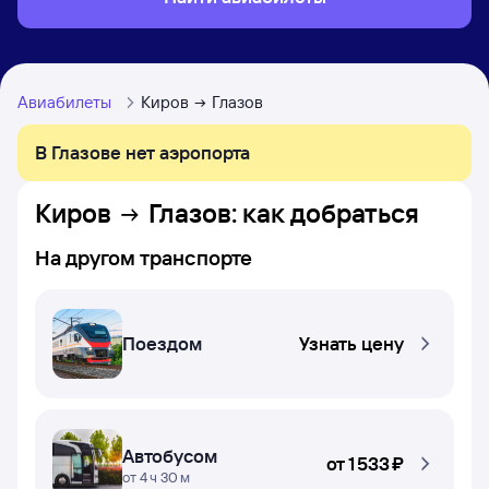
Авиабилеты
Киров
Глазов
В Глазове нет аэропорта
Киров
Глазов
: как добраться
На другом транспорте
Поездом
Узнать цену
Автобусом
от
1 ⁠533 ⁠₽
от 4 ч 30 м