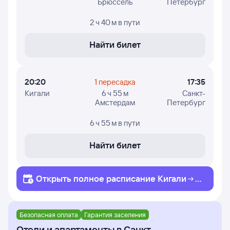
Брюссель
Петербург
быть неактуальными или не полностью представлены.
2 ч 40 м
в пути
Цены в расписании указаны ориентировочные:
эти цены найдены пользователями Туту за последние
двое суток. В случае, если цена не отображена,
Найти билет
вы можете узнать ее, нажав на кнопку «Найти билет».
Для проверки наличия билетов из Кигали
на конкретный рейс в Санкт-Петербург и увидеть
20:20
1 пересадка
17:35
точные цены - нажимайте кнопку «Найти билет»
Кигали
6 ч 55 м
Санкт-
и приступайте к поиску авиабилетов.
Амстердам
Петербург
6 ч 55 м
в пути
Найти билет
Открыть полное
расписание
Кигали
С
анкт-Петербург
Безопасная оплата
Гарантия заселения
Отели и апартаменты в Санкт-