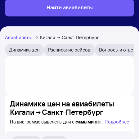
Найти авиабилеты
Авиабилеты
Кигали
Санкт-Петербург
Динамика цен
Расписание рейсов
Вопросы и ответы
Динамика цен на авиабилеты
Кигали
Санкт-Петербург
На диаграмме выделены дни с
самыми дешёвыми
Подробнее
авиабилетами из Кигали в Санкт-Петербург, а также
понятно, как
примерно
меняется цена на ближайшие