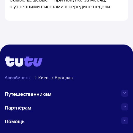
с утренними вылетами в середине недели.
Авиабилеты
Киев
Вроцлав
Путешественникам
Партнёрам
Помощь