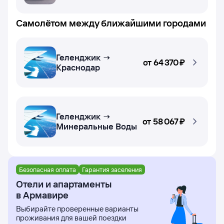
Самолётом между ближайшими городами
Геленджик →
от
64 ⁠370 ⁠₽
Краснодар
Геленджик →
от
58 ⁠067 ⁠₽
Минеральные Воды
Безопасная оплата
Гарантия заселения
Отели и апартаменты
в Армавире
Выбирайте проверенные варианты
проживания для вашей поездки