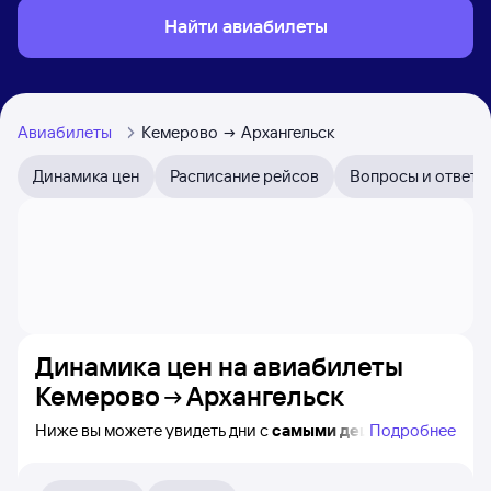
Найти авиабилеты
Авиабилеты
Кемерово
Архангельск
Динамика цен
Расписание рейсов
Вопросы и ответы
Динамика цен на авиабилеты
Кемерово
Архангельск
Ниже вы можете увидеть дни с
самыми дешёвыми
Подробнее
билетами на самолёт из Кемерово в Архангельск,
а также видно, каким образом
приблизительно