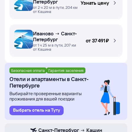
Петербург
Узнать цену
от 2 ч 20 м в пути, 204 км
от Кашина
Иваново → Санкт-
Петербург
от
37 ⁠491 ⁠₽
от 1 ч 25 м в пути, 207 км
от Кашина
Безопасная оплата
Гарантия заселения
Отели и апартаменты в Санкт-
Петербурге
Выбирайте проверенные варианты
проживания для вашей поездки
Выбрать отель на Туту
Санкт-Петербург
Кашин