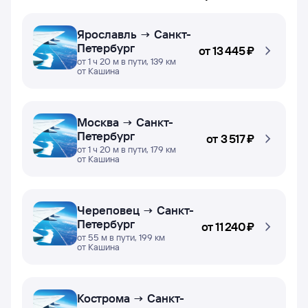
Ярославль → Санкт-
Петербург
от
13 ⁠445 ⁠₽
от 1 ч 20 м в пути, 139 км
от Кашина
Москва → Санкт-
Петербург
от
3 ⁠517 ⁠₽
от 1 ч 20 м в пути, 179 км
от Кашина
Череповец → Санкт-
Петербург
от
11 ⁠240 ⁠₽
от 55 м в пути, 199 км
от Кашина
Кострома → Санкт-