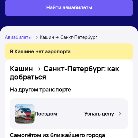
Найти авиабилеты
Авиабилеты
Кашин
Санкт-Петербург
В Кашине нет аэропорта
Кашин
Санкт-Петербург
: как
добраться
На другом транспорте
Поездом
Узнать цену
Самолётом из ближайшего города