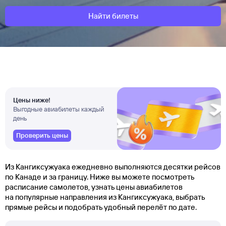
Найти билеты
Цены ниже!
Выгодные авиабилеты каждый
день
Проверить цены
Из Кангиксужуака ежедневно выполняются десятки рейсов
по Канаде и за границу. Ниже вы можете посмотреть
расписание самолетов, узнать цены авиабилетов
на популярные направления из Кангиксужуака, выбрать
прямые рейсы и подобрать удобный перелёт по дате.