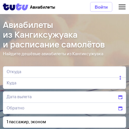
Авиабилеты
Войти
Авиабилеты
из Кангиксужуака
и расписание самолётов
Найдите дешёвые авиабилеты из Кангиксужуака