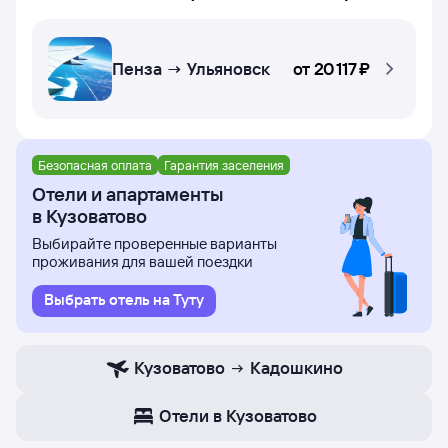
Пенза → Ульяновск
от
20 ⁠117 ⁠₽
Безопасная оплата
Гарантия заселения
Отели и апартаменты
в Кузоватово
Выбирайте проверенные варианты
проживания для вашей поездки
Выбрать отель на Туту
Кузоватово
Кадошкино
Отели в Кузоватово