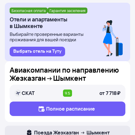
Безопасная оплата
Гарантия заселения
Отели и апартаменты
в Шымкенте
Выбирайте проверенные варианты
проживания для вашей поездки
Выбрать отель на Туту
Авиакомпании по направлению
Жезказган
Шымкент
СКАТ
от
7 ⁠718 ⁠₽
9.5
Полное расписание
Поезда
Жезказган
Шымкент