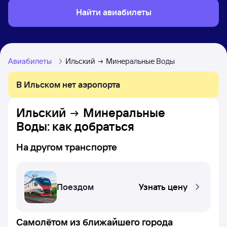
Найти авиабилеты
Авиабилеты
Ильский
Минеральные Воды
В Ильском нет аэропорта
Ильский
Минеральные
Воды
: как добраться
На другом транспорте
Поездом
Узнать цену
Самолётом из ближайшего города