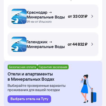
Краснодар →
от
33 ⁠031 ⁠₽
Минеральные Воды
39 км от Ильского
Геленджик →
от
44 ⁠832 ⁠₽
Минеральные Воды
Безопасная оплата
Гарантия заселения
Отели и апартаменты
в Минеральных Водах
Выбирайте проверенные варианты
проживания для вашей поездки
Выбрать отель на Туту