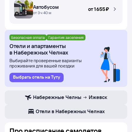
Автобусом
от
1 ⁠655 ⁠₽
от 3 ч 40 м
Безопасная оплата
Гарантия заселения
Отели и апартаменты
в Набережных Челнах
Выбирайте проверенные варианты
проживания для вашей поездки
Выбрать отель на Туту
Набережные Челны
Ижевск
Отели в Набережных Челнах
Про расписание самолетов