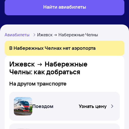
Найти авиабилеты
Авиабилеты
Ижевск
Набережные Челны
В Набережных Челнах нет аэропорта
Ижевск
Набережные
Челны
: как добраться
На другом транспорте
Поездом
Узнать цену