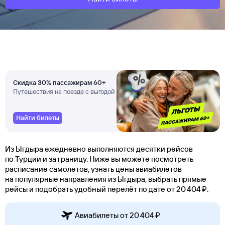
Скидка 30% пассажирам 60+
Путешествия на поезде с выгодой
Найти билеты
Из Ыгдыра ежедневно выполняются десятки рейсов
по Турции и за границу. Ниже вы можете посмотреть
расписание самолетов, узнать цены авиабилетов
на популярные направления из Ыгдыра, выбрать прямые
рейсы и подобрать удобный перелёт по дате от 20 ⁠404 ⁠₽.
Авиабилеты от 20 ⁠404 ⁠₽