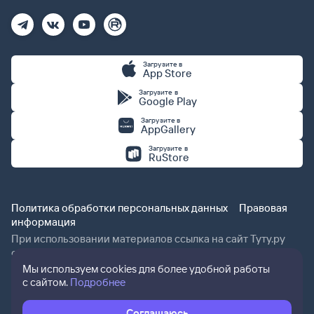
Загрузите в
App Store
Загрузите в
Google Play
Загрузите в
AppGallery
Загрузите в
RuStore
Политика обработки персональных данных
Правовая
информация
При использовании материалов ссылка на сайт Туту.ру
обязательна.
Мы используем cookies для более удобной работы
с сайтом.
Подробнее
Соглашаюсь