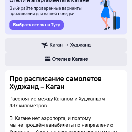
Отели и апартаменты в Кагане
Выбирайте проверенные варианты
проживания для вашей поездки
Выбрать отель на Туту
Каган
Худжанд
Отели в Кагане
Про расписание самолетов
Худжанд – Каган
Расстояние между Каганом и Худжандом
437 километров.
В Кагане нет аэропорта, и поэтому
мы не продаём авиабилеты по направлению
Худжанд — Каган, но следующие советы могут