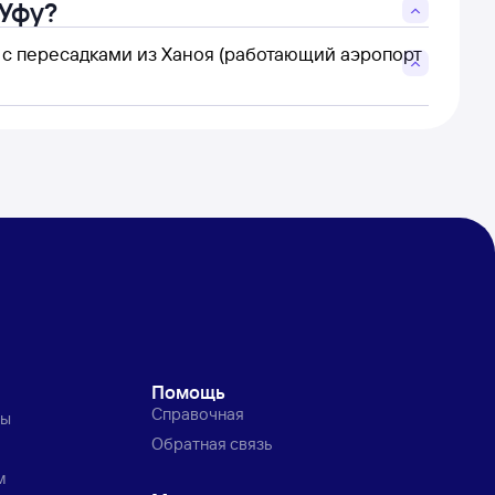
 Уфу?
ь с пересадками из Ханоя (работающий аэропорт
Помощь
Справочная
ты
Обратная связь
м