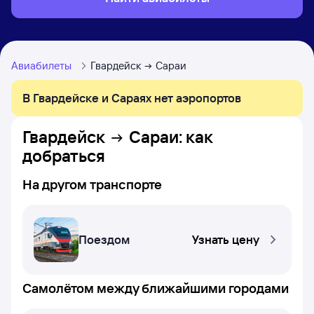
Авиабилеты
Гвардейск
Сараи
В Гвардейске и Сараях нет аэропортов
Гвардейск
Сараи
: как
добраться
На другом транспорте
Поездом
Узнать цену
Самолётом между ближайшими городами