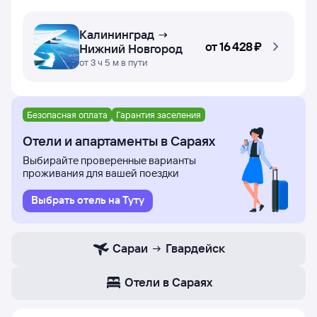
Калининград →
от
16 ⁠428 ⁠₽
Нижний Новгород
от 3 ч 5 м в пути
Безопасная оплата
Гарантия заселения
Отели и апартаменты в Сараях
Выбирайте проверенные варианты
проживания для вашей поездки
Выбрать отель на Туту
Сараи
Гвардейск
Отели в Сараях