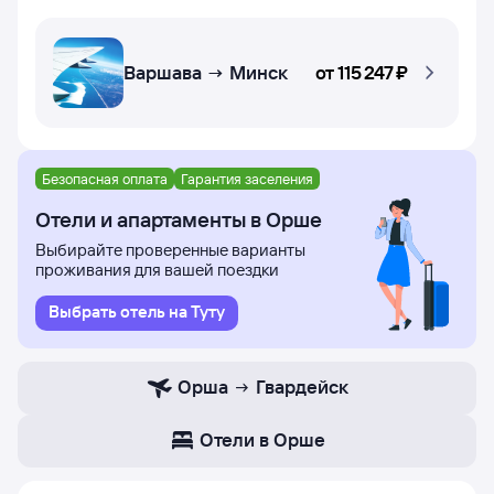
Варшава → Минск
от
115 ⁠247 ⁠₽
Безопасная оплата
Гарантия заселения
Отели и апартаменты в Орше
Выбирайте проверенные варианты
проживания для вашей поездки
Выбрать отель на Туту
Орша
Гвардейск
Отели в Орше