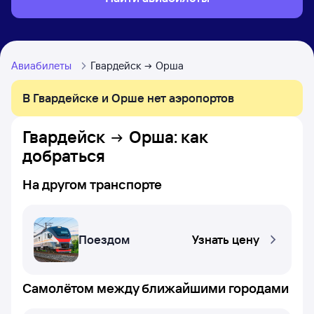
Авиабилеты
Гвардейск
Орша
В Гвардейске и Орше нет аэропортов
Гвардейск
Орша
: как
добраться
На другом транспорте
Поездом
Узнать цену
Самолётом между ближайшими городами