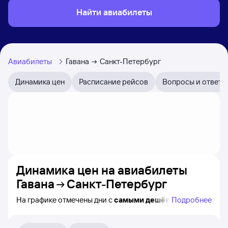
Найти авиабилеты
Авиабилеты
Гавана
Санкт-Петербург
Динамика цен
Расписание рейсов
Вопросы и ответы
Динамика цен на авиабилеты
Гавана
Санкт-Петербург
На графике отмечены дни с
самыми дешёвыми
Подробнее
авиабилетами из Гаваны в Санкт-Петербург, а также
понятно, как
примерно
меняется цена на ближайшие