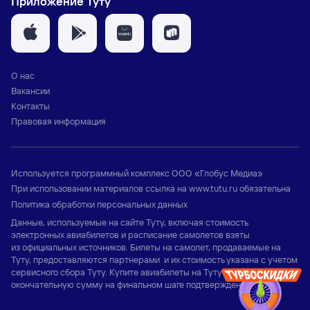
Приложение Туту
О нас
Вакансии
Контакты
Правовая информация
Используется программный комплекс
ООО «Глобус Медиа»
При использовании материалов ссылка на
www.tutu.ru
обязательна
Политика обработки персональных данных
Данные, используемые на сайте Туту, включая стоимость
электронных авиабилетов и расписание самолетов взяты
из официальных источников. Билеты на самолет, продаваемые на
Туту, предоставляются партнерами и их стоимость указана с учетом
сервисного сбора Туту. Купите авиабилеты на Туту и узнайте
окончательную сумму на финальном шаге подтверждения заказа