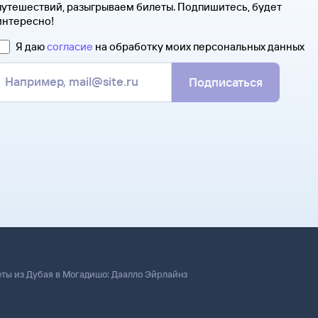
путешествий, разыгрываем билеты. Подпишитесь, будет
интересно!
Я даю
согласие
на обработку моих персональных данных
Подписаться
ты из Дубая в Могадишо: Даалло Эйрлайнз