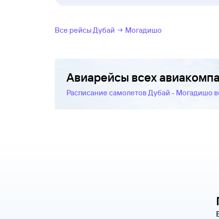
Все рейсы Дубай → Могадишо
Авиарейсы всех авиакомп
Расписание самолетов Дубай - Могадишо 