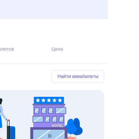
олетов
Цена
Найти авиабилеты