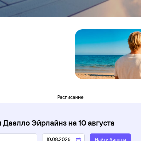
Расписание
 Даалло Эйрлайнз
на
10 августа
Найти билеты