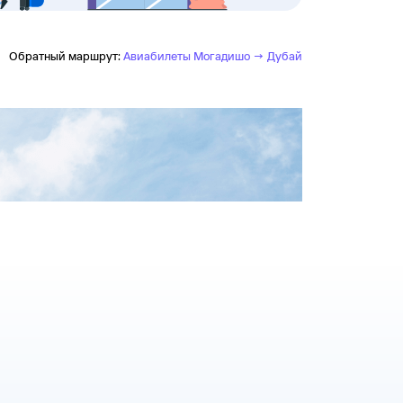
Обратный маршрут:
Авиабилеты Могадишо → Дубай