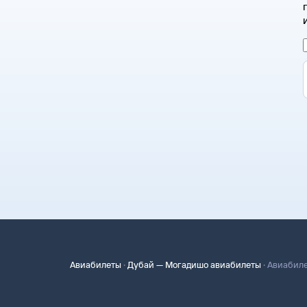
·
·
Авиабилеты
Дубай — Могадишо авиабилеты
Авиабиле