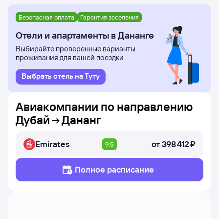
Безопасная оплата
Гарантия заселения
Отели и апартаменты в Дананге
Выбирайте проверенные варианты
проживания для вашей поездки
Выбрать отель на Туту
Авиакомпании по направлению
Дубай
Дананг
Emirates
от
398 ⁠412 ⁠₽
9.5
Полное расписание