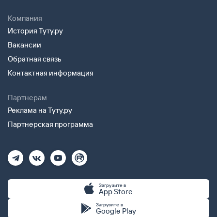
Компания
История Туту.ру
Вакансии
Обратная связь
Контактная информация
Партнерам
Реклама на Туту.ру
Партнерская программа
Загрузите в
App Store
Загрузите в
Google Play