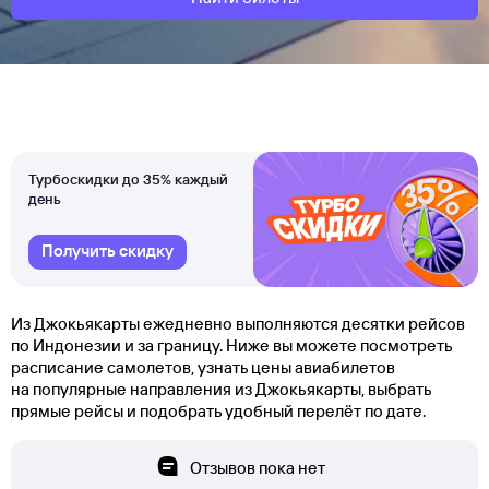
Турбоскидки до 35% каждый
день
Получить скидку
Из Джокьякарты ежедневно выполняются десятки рейсов
по Индонезии и за границу. Ниже вы можете посмотреть
расписание самолетов, узнать цены авиабилетов
на популярные направления из Джокьякарты, выбрать
прямые рейсы и подобрать удобный перелёт по дате.
Отзывов пока нет