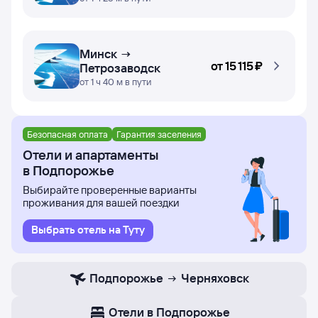
Минск →
от
15 ⁠115 ⁠₽
Петрозаводск
от 1 ч 40 м в пути
Безопасная оплата
Гарантия заселения
Отели и апартаменты
в Подпорожье
Выбирайте проверенные варианты
проживания для вашей поездки
Выбрать отель на Туту
Подпорожье
Черняховск
Отели в Подпорожье