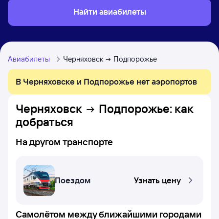
Найти авиабилеты
Авиабилеты
Черняховск
Подпорожье
В Черняховске и Подпорожье нет аэропортов
Черняховск
Подпорожье
: как
добраться
На другом транспорте
Поездом
Узнать цену
Самолётом между ближайшими городами