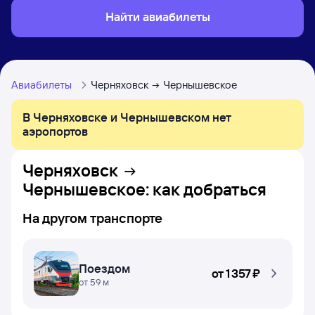
Найти авиабилеты
Авиабилеты
Черняховск
Чернышевское
В Черняховске и Чернышевском нет
аэропортов
Черняховск
Чернышевское
: как добраться
На другом транспорте
Поездом
от
1 ⁠357 ⁠₽
от 59 м