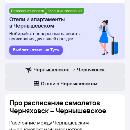
Безопасная оплата
Гарантия заселения
Отели и апартаменты
в Чернышевском
Выбирайте проверенные варианты
проживания для вашей поездки
Выбрать отель на Туту
Чернышевское
Черняховск
Отели в Чернышевском
Про расписание самолетов
Черняховск – Чернышевское
Расстояние между Чернышевским
и Черняховском 59 километров.