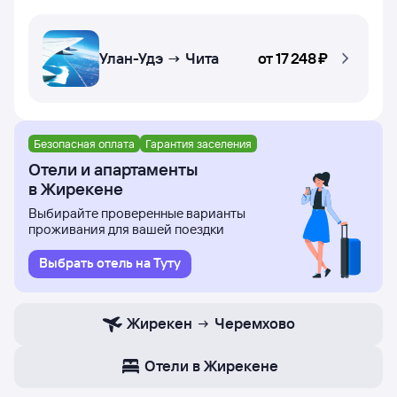
Улан-Удэ → Чита
от
17 ⁠248 ⁠₽
Безопасная оплата
Гарантия заселения
Отели и апартаменты
в Жирекене
Выбирайте проверенные варианты
проживания для вашей поездки
Выбрать отель на Туту
Жирекен
Черемхово
Отели в Жирекене