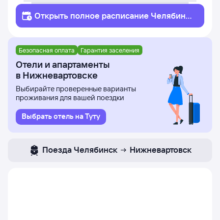
Открыть полное
расписание
Челябинск
Нижневартовск
Безопасная оплата
Гарантия заселения
Отели и апартаменты
в Нижневартовске
Выбирайте проверенные варианты
проживания для вашей поездки
Выбрать отель на Туту
Поезда
Челябинск
Нижневартовск