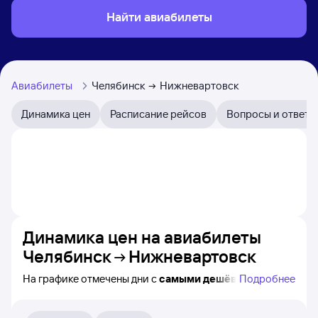
Найти авиабилеты
Авиабилеты
Челябинск
Нижневартовск
Динамика цен
Расписание рейсов
Вопросы и ответы
Динамика цен на авиабилеты
Челябинск
Нижневартовск
На графике отмечены дни с
самыми дешёвыми
Подробнее
авиабилетами из Челябинска в Нижневартовск,
а также понятно, как
примерно
меняется цена