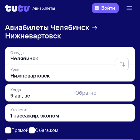
Войти
Авиабилеты
Авиабилеты
Челябинск
Нижневартовск
Откуда
Куда
Когда
Обратно
Кто летит
Прямой
C багажом