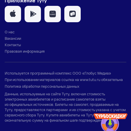
Приложение Туту
О нас
Вакансии
Контакты
Правовая информация
Используется программный комплекс
ООО «Глобус Медиа»
При использовании материалов ссылка на
www.tutu.ru
обязательна
Политика обработки персональных данных
Данные, используемые на сайте Туту, включая стоимость
электронных авиабилетов и расписание самолетов взяты
из официальных источников. Билеты на самолет, продаваемые на
Туту, предоставляются партнерами и их стоимость указана с учетом
сервисного сбора Туту. Купите авиабилеты на Туту и узнайте
окончательную сумму на финальном шаге подтверждения заказа