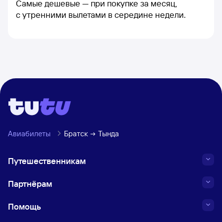
Самые дешевые — при покупке за месяц,
с утренними вылетами в середине недели.
Авиабилеты
Братск
Тында
Путешественникам
Партнёрам
Помощь