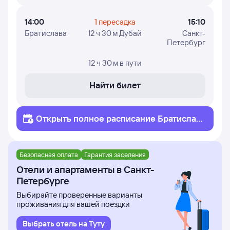
14:00
1 пересадка
15:10
Братислава
12 ч 30 м Дубай
Санкт-
Петербург
12 ч 30 м
в пути
Найти билет
Открыть полное
расписание
Братислав
а
Санкт-Петербург
Безопасная оплата
Гарантия заселения
Отели и апартаменты в Санкт-
Петербурге
Выбирайте проверенные варианты
проживания для вашей поездки
Выбрать отель на Туту