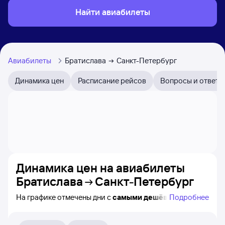
Найти авиабилеты
Авиабилеты
Братислава
Санкт-Петербург
Динамика цен
Расписание рейсов
Вопросы и ответы
Динамика цен на авиабилеты
Братислава
Санкт-Петербург
На графике отмечены дни с
самыми дешёвыми
Подробнее
билетами на самолёт из Братиславы в Санкт-
Петербург, а также видно, каким образом