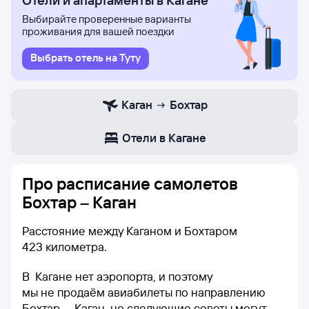
Отели и апартаменты в Кагане
Выбирайте проверенные варианты
проживания для вашей поездки
Выбрать отель на Туту
Каган
Бохтар
Отели в Кагане
Про расписание самолетов
Бохтар – Каган
Расстояние между Каганом и Бохтаром
423 километра.
В Кагане нет аэропорта, и поэтому
мы не продаём авиабилеты по направлению
Бохтар — Каган, но следующие советы могут