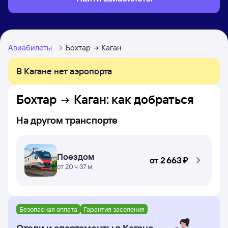
Авиабилеты
Бохтар
Каган
В Кагане нет аэропорта
Бохтар
Каган
: как добраться
На другом транспорте
Поездом
от
2 ⁠663 ⁠₽
от 20 ч 37 м
Безопасная оплата
Гарантия заселения