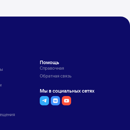
Помощь
Справочная
ты
Обратная связь
м
Мы в социальных сетях
мещения