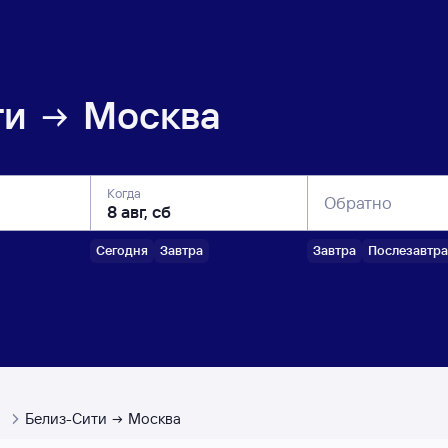
ти
Москва
Когда
Обратно
Сегодня
Завтра
Завтра
Послезавтра
ы
Белиз-Сити
Москва