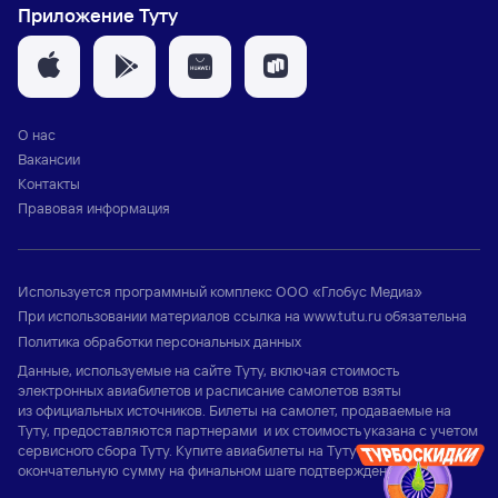
Приложение Туту
О нас
Вакансии
Контакты
Правовая информация
Используется программный комплекс
ООО «Глобус Медиа»
При использовании материалов ссылка на
www.tutu.ru
обязательна
Политика обработки персональных данных
Данные, используемые на сайте Туту, включая стоимость
электронных авиабилетов и расписание самолетов взяты
из официальных источников. Билеты на самолет, продаваемые на
Туту, предоставляются партнерами и их стоимость указана с учетом
сервисного сбора Туту. Купите авиабилеты на Туту и узнайте
окончательную сумму на финальном шаге подтверждения заказа