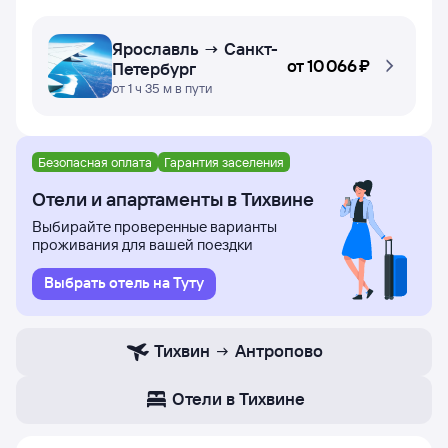
Ярославль → Санкт-
от
10 ⁠066 ⁠₽
Петербург
от 1 ч 35 м в пути
Безопасная оплата
Гарантия заселения
Отели и апартаменты в Тихвине
Выбирайте проверенные варианты
проживания для вашей поездки
Выбрать отель на Туту
Тихвин
Антропово
Отели в Тихвине