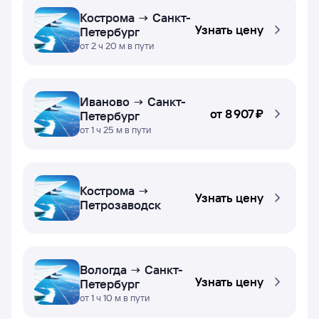
Кострома → Санкт-
Узнать цену
Петербург
от 2 ч 20 м в пути
Иваново → Санкт-
от
8 ⁠907 ⁠₽
Петербург
от 1 ч 25 м в пути
Кострома →
Узнать цену
Петрозаводск
Вологда → Санкт-
Узнать цену
Петербург
от 1 ч 10 м в пути