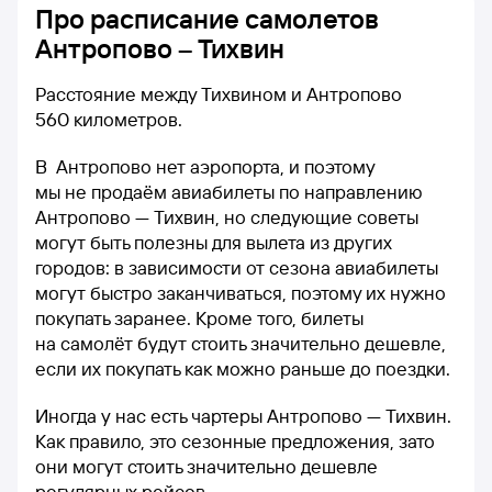
Про расписание самолетов
Антропово – Тихвин
Расстояние между Тихвином и Антропово
560 километров.
В Антропово нет аэропорта, и поэтому
мы не продаём авиабилеты по направлению
Антропово — Тихвин, но следующие советы
могут быть полезны для вылета из других
городов: в зависимости от сезона авиабилеты
могут быстро заканчиваться, поэтому их нужно
покупать заранее. Кроме того, билеты
на самолёт будут стоить значительно дешевле,
если их покупать как можно раньше до поездки.
Иногда у нас есть чартеры Антропово — Тихвин.
Как правило, это сезонные предложения, зато
они могут стоить значительно дешевле
регулярных рейсов.