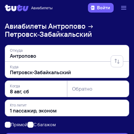
Войти
Авиабилеты
Авиабилеты
Антропово
Петровск-Забайкальский
Откуда
Куда
Когда
Обратно
Кто летит
Прямой
C багажом