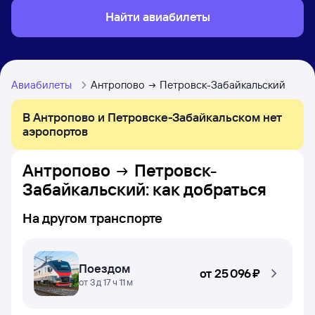
Найти авиабилеты
Авиабилеты
Антропово
Петровск-Забайкальский
В Антропово и Петровске-Забайкальском нет
аэропортов
Антропово
Петровск-
Забайкальский
: как добраться
На другом транспорте
Поездом
от
25 ⁠096 ⁠₽
от 3 д 17 ч 11 м