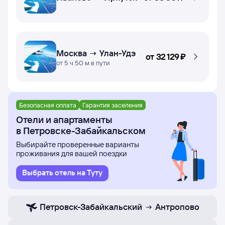
Москва → Улан-Удэ
от
32 ⁠129 ⁠₽
от 5 ч 50 м в пути
Безопасная оплата
Гарантия заселения
Отели и апартаменты
в Петровске-Забайкальском
Выбирайте проверенные варианты
проживания для вашей поездки
Выбрать отель на Туту
Петровск-Забайкальский
Антропово