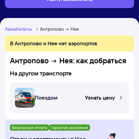
Авиабилеты
Антропово
Нея
В Антропово и Нее нет аэропортов
Антропово
Нея
: как добраться
На другом транспорте
Поездом
Узнать цену
Безопасная оплата
Гарантия заселения