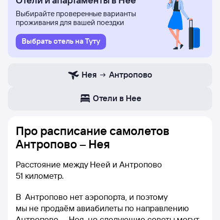
Отели и апартаменты в Нее
Выбирайте проверенные варианты
проживания для вашей поездки
Выбрать отель на Туту
Нея
Антропово
Отели в Нее
Про расписание самолетов
Антропово – Нея
Расстояние между Неей и Антропово
51 километр.
В Антропово нет аэропорта, и поэтому
мы не продаём авиабилеты по направлению
Антропово — Нея, но следующие советы могут