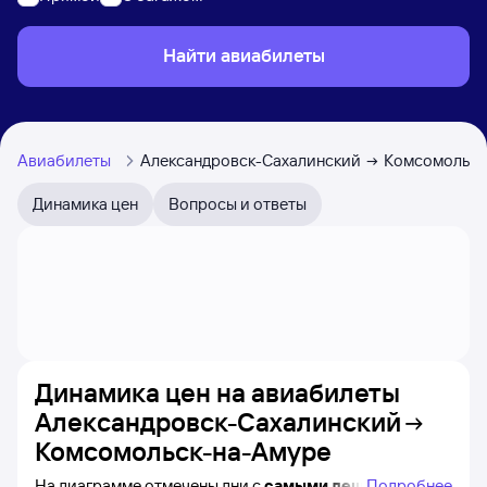
Найти авиабилеты
Авиабилеты
Александровск-Сахалинский
Комсомольск
Динамика цен
Вопросы и ответы
Динамика цен на авиабилеты
Александровск-Сахалинский
Комсомольск-на-Амуре
На диаграмме отмечены дни с
самыми дешёвыми
Подробнее