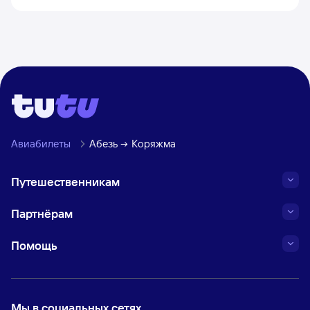
Авиабилеты
Абезь
Коряжма
Путешественникам
Партнёрам
Помощь
Мы в социальных сетях