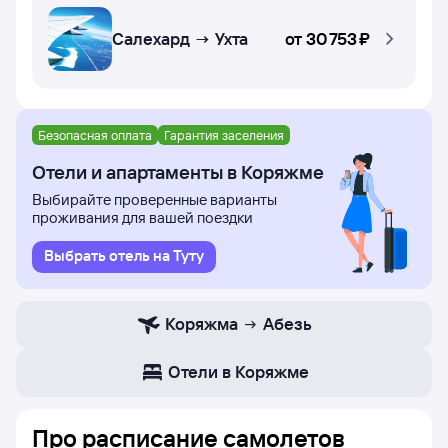
Салехард → Ухта
от
30 ⁠753 ⁠₽
Безопасная оплата
Гарантия заселения
Отели и апартаменты в Коряжме
Выбирайте проверенные варианты
проживания для вашей поездки
Выбрать отель на Туту
Коряжма
Абезь
Отели в Коряжме
Про расписание самолетов