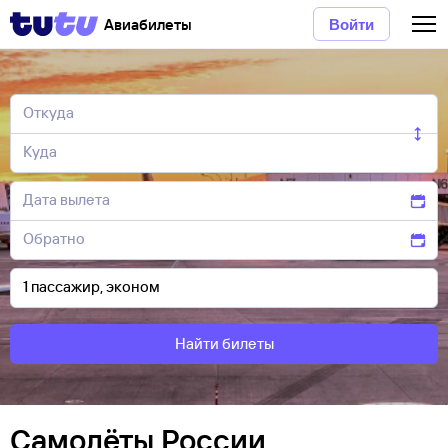
Авиабилеты
Войти
Найти билеты
Самолёты России