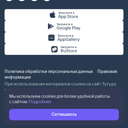
Загрузите в
App Store
Загрузите в
Google Play
Загрузите в
AppGallery
Загрузите в
RuStore
Политика обработки персональных данных
Правовая
информация
При использовании материалов ссылка на сайт Туту.ру
обязательна.
Мы используем cookies для более удобной работы
с сайтом.
Подробнее
Соглашаюсь