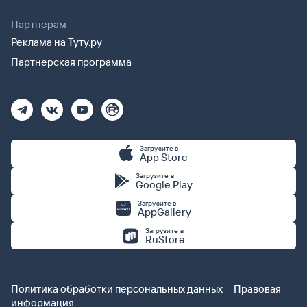
Партнерам
Реклама на Туту.ру
Партнерская программа
Загрузите в
App Store
Загрузите в
Google Play
Загрузите в
AppGallery
Загрузите в
RuStore
Политика обработки персональных данных
Правовая
информация