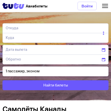
Авиабилеты
Войти
Найти билеты
Самолёты Канады