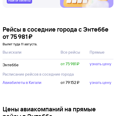
Найти билеты
Рейсы в соседние города с Энтеббе
от
75 ⁠981 ⁠₽
Вылет туда 11 августа.
Вы искали
Все рейсы
Прямые
от 75 ⁠981 ⁠₽
узнать цену
Энтеббе
Расписание рейсов в соседние города
Авиабилеты в Кигали
от 79 ⁠152 ⁠₽
узнать цену
Цены авиакомпаний на прямые