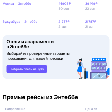
Москва — Энтеббе
44 ⁠608 ⁠₽
36 ⁠496 ⁠₽
30 сен
23 сен
Бужумбура — Энтеббе
21 ⁠787 ⁠₽
21 ⁠787 ⁠₽
21 авг
21 авг
Отели и апартаменты
в Энтеббе
Выбирайте проверенные варианты
проживания для вашей поездки
Выбрать отель на Туту
Прямые рейсы из Энтеббе
Направление
Цена от