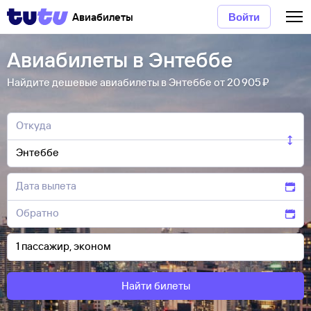
Авиабилеты
Войти
Авиабилеты в Энтеббе
Найдите дешевые авиабилеты в Энтеббе от 20 ⁠905 ⁠₽
Найти билеты