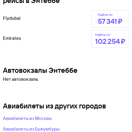
рейсы в Энтеббе
Найти от
Flydubai
57 ⁠341 ⁠₽
Найти от
Emirates
102 ⁠254 ⁠₽
Автовокзалы Энтеббе
Нет автовокзала.
Авиабилеты из других городов
Авиабилеты из Москвы
Авиабилеты из Бужумбуры